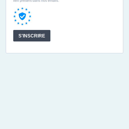
lien présent dans nos emails.
S'INSCRIRE